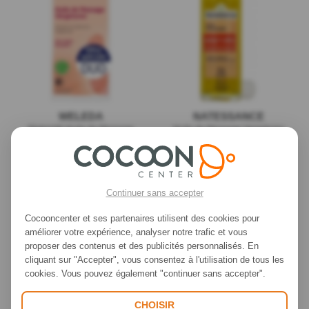
WELEDA
NATESSANCE
Maternité Huile de Massage
Huile de Massage Vergetures
Vergetures Lot de 2 x 100 ml
100 ml
Continuer sans accepter
Cocooncenter et ses partenaires utilisent des cookies pour
améliorer votre expérience, analyser notre trafic et vous
proposer des contenus et des publicités personnalisés. En
cliquant sur "Accepter", vous consentez à l'utilisation de tous les
cookies. Vous pouvez également "continuer sans accepter".
CHOISIR