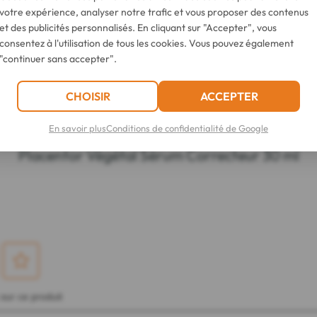
votre expérience, analyser notre trafic et vous proposer des contenus
et des publicités personnalisés. En cliquant sur "Accepter", vous
consentez à l'utilisation de tous les cookies. Vous pouvez également
"continuer sans accepter".
CHOISIR
ACCEPTER
En savoir plus
Conditions de confidentialité de Google
LES DERNIERS AVIS SUR CET ARTICLE
Placentor Végétal Sérum Correcteur 30 ml