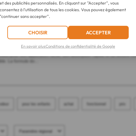
et des publicités personnalisés. En cliquant sur "Accepter", vous
consentez à l'utilisation de tous les cookies. Vous pouvez également
"continuer sans accepter".
CHOISIR
ACCEPTER
En savoir plus
Conditions de confidentialité de Google