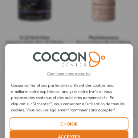
S.I.D Nutrition
Phytalessence
Digestion Radis Noir 30 Gélules
Pure Artichaut Bio 60 Gélules
7,12 €
18,50 €
Continuer sans accepter
Cocooncenter et ses partenaires utilisent des cookies pour
améliorer votre expérience, analyser notre trafic et vous
proposer des contenus et des publicités personnalisés. En
cliquant sur "Accepter", vous consentez à l'utilisation de tous les
cookies. Vous pouvez également "continuer sans accepter".
CHOISIR
Sanofi
Ortis
DulcoSoft Constipation 10
ACCEPTER
Benetransit Transit Intestinal 54