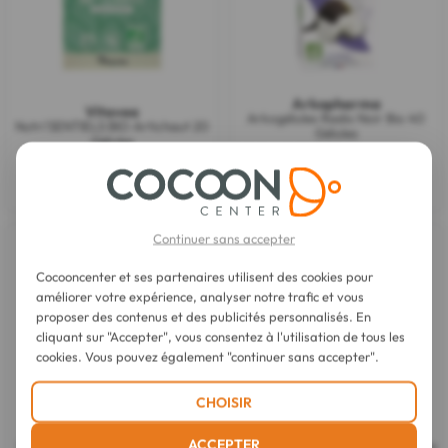
Arkopharma
Vitavea
Arkogélules Radis Noir Bio 40
Nutri'SENTIELS BIO Artichaut 20
Gélules
Gélules
5.0
(1)
5.0
sur
5,50 €
6,39 €
5
étoiles.
1
Continuer sans accepter
avis
Cocooncenter et ses partenaires utilisent des cookies pour
améliorer votre expérience, analyser notre trafic et vous
proposer des contenus et des publicités personnalisés. En
cliquant sur "Accepter", vous consentez à l'utilisation de tous les
cookies. Vous pouvez également "continuer sans accepter".
CHOISIR
A.Vogel
Naturland
ACCEPTER
Ménopause Menosan Extrait de
Confort Digestif Bio 20 Ampoules