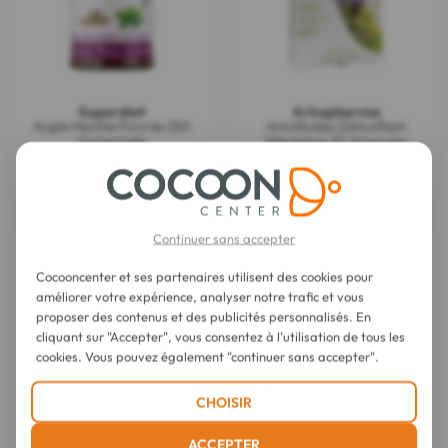
Superdiet
Arkopharma
Argile Menthe Poivrée 250
Arkofluides Détoxifiant
Comprimés
Hépatique 20 Ampoules
13,28 €
11,69 €
Continuer sans accepter
Cocooncenter et ses partenaires utilisent des cookies pour
améliorer votre expérience, analyser notre trafic et vous
proposer des contenus et des publicités personnalisés. En
cliquant sur "Accepter", vous consentez à l'utilisation de tous les
cookies. Vous pouvez également "continuer sans accepter".
CHOISIR
Solaray
Ortis
ACCEPTER
Actée à Grappes 60 Capsules
Fruits & Fibres Regular 30