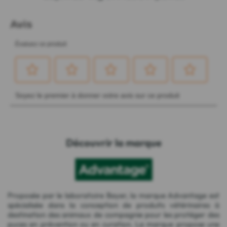
Découvrir la marque
Proposée par le laboratoire Bayer, la marque Advantage est
spécialisée dans la conception de produits vétérinaires à
destination des animaux de compagnie pour les protéger des
puces en prévention ou en curation. La marque propose une