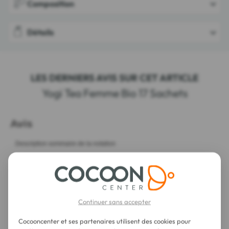
Composition
Détails
LES DERNIERS AVIS SUR CET ARTICLE
Yogi Tea Femme Bio 17 Sachets
Continuer sans accepter
Cocooncenter et ses partenaires utilisent des cookies pour