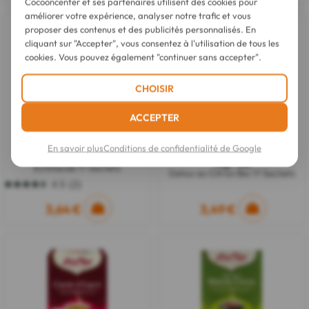
Cocooncenter et ses partenaires utilisent des cookies pour
étoiles.
étoiles.
4
2
améliorer votre expérience, analyser notre trafic et vous
avis
avis
proposer des contenus et des publicités personnalisés. En
cliquant sur "Accepter", vous consentez à l'utilisation de tous les
cookies. Vous pouvez également "continuer sans accepter".
CHOISIR
ACCEPTER
En savoir plus
Conditions de confidentialité de Google
Yogi Tea
Yogi Tea
Échinacée 17 Sachets
Detox au Citron Bio 17 Sachets
4.5
(2)
4.5
sur
3,64 €
3,49 €
5
étoiles.
2
avis