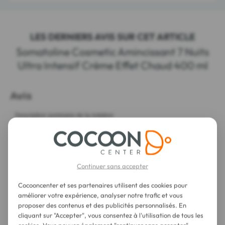
LES DERNIERS AVIS SUR CET ARTICLE
Somatoline Cosmetic Amincissant 7 Nuits
Ultra Intensif Crème Effet Chaud 400 ml
Continuer sans accepter
Cocooncenter et ses partenaires utilisent des cookies pour
améliorer votre expérience, analyser notre trafic et vous
proposer des contenus et des publicités personnalisés. En
cliquant sur "Accepter", vous consentez à l'utilisation de tous les
cookies. Vous pouvez également "continuer sans accepter".