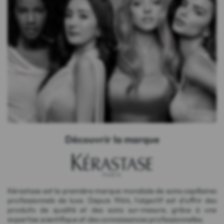
Découvrir la marque
Kérastase est la première marque mondiale de soins capillaires
professionnels de luxe. Depuis 1964, l'objectif est d'offrir des
produits de qualité et des soins sur-mesure, grâce à une
expertise scientifique et des connaissances professionnelles.