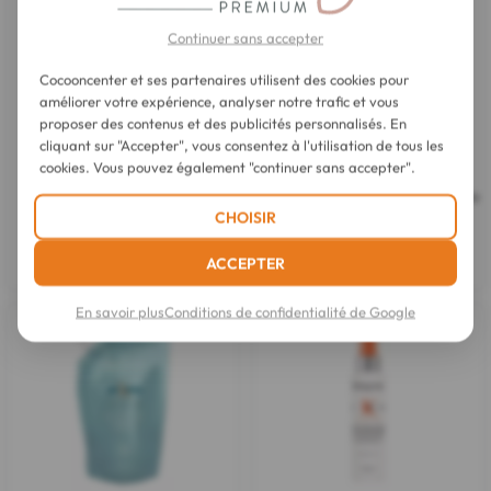
Continuer sans accepter
Cocooncenter et ses partenaires utilisent des cookies pour
améliorer votre expérience, analyser notre trafic et vous
proposer des contenus et des publicités personnalisés. En
cliquant sur "Accepter", vous consentez à l'utilisation de tous les
cookies. Vous pouvez également "continuer sans accepter".
Kérastase
Kérastase
Fondant Renforçateur Anti-chute
Bain Lumière Blond Absolu
Genesis
CHOISIR
24,80 €
33,20 €
ACCEPTER
En savoir plus
Conditions de confidentialité de Google