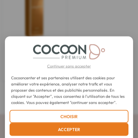
Lancaster
Self Tan Gelée Autobronzante
Corps 125 ml
Continuer sans accepter
27,90 €
Cocooncenter et ses partenaires utilisent des cookies pour
améliorer votre expérience, analyser notre trafic et vous
proposer des contenus et des publicités personnalisés. En
Autobronzants pour le corps
cliquant sur "Accepter", vous consentez à l'utilisation de tous les
cookies. Vous pouvez également "continuer sans accepter".
CHOISIR
Abonnez-vous à la newsletter
ACCEPTER