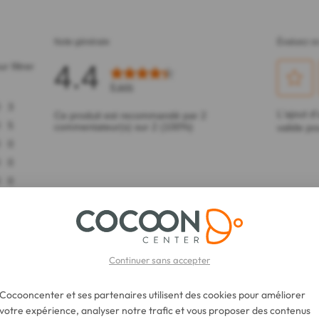
Continuer sans accepter
Cocooncenter et ses partenaires utilisent des cookies pour améliorer
votre expérience, analyser notre trafic et vous proposer des contenus