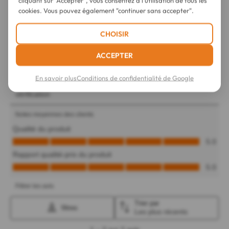
cliquant sur "Accepter", vous consentez à l'utilisation de tous les
cookies. Vous pouvez également "continuer sans accepter".
CHOISIR
ACCEPTER
En savoir plus
Conditions de confidentialité de Google