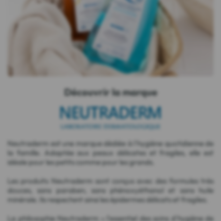
Découvrir la marque
Neutraderm est une marque dédiée à l'hygiène quotidienne de
la famille. Adaptée aux peaux délicates et fragiles, elle est
idéale pour les petits comme pour les grands.
Les produits Neutraderm sont conçus avec des formules très
douces, sans paraben, sans phénoxyéthanol et sans huile
minérale. Ils respectent ainsi les épidermes délicats et fragiles.
La philosophie Neutraderm « l'essentiel des soins d'hygiène de