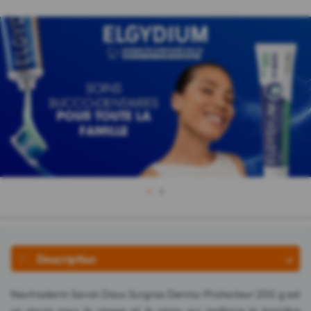
1
2
Description
Neutraderm Savon Doux Surgras Dermo-Protecteur 200 g est
un savon pour le visage et le corps qui renforce la barrière