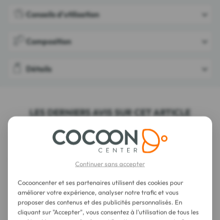
Conseils d'utilisation
Composition
Détails
LES DERNIERS AVIS SUR CET ARTICLE
Pharm Nature Ménopause 60 Gélules
Continuer sans accepter
Cocooncenter et ses partenaires utilisent des cookies pour
améliorer votre expérience, analyser notre trafic et vous
proposer des contenus et des publicités personnalisés. En
cliquant sur "Accepter", vous consentez à l'utilisation de tous les