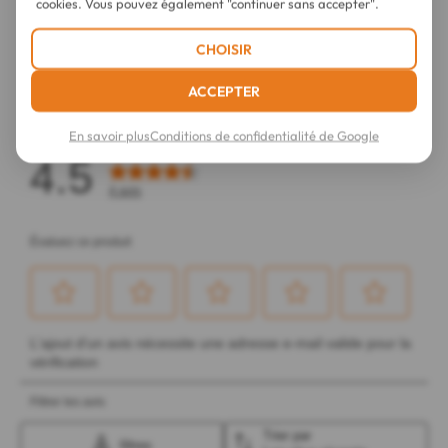
cookies. Vous pouvez également "continuer sans accepter".
CHOISIR
ACCEPTER
En savoir plus
Conditions de confidentialité de Google