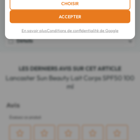
CHOISIR
Conseils d'utilisation
ACCEPTER
Composition
En savoir plus
Conditions de confidentialité de Google
Détails
LES DERNIERS AVIS SUR CET ARTICLE
Lancaster Sun Beauty Lait Corps SPF50 100
ml