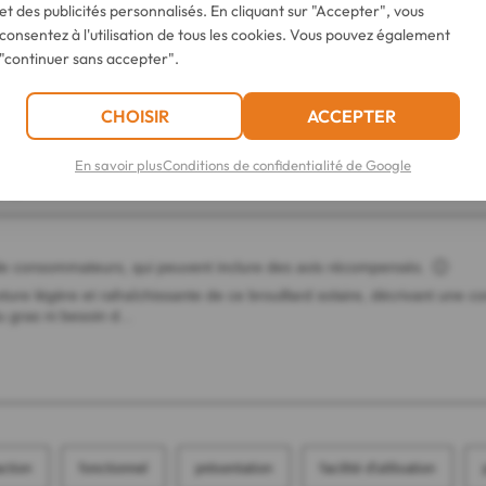
et des publicités personnalisés. En cliquant sur "Accepter", vous
consentez à l'utilisation de tous les cookies. Vous pouvez également
"continuer sans accepter".
CHOISIR
ACCEPTER
En savoir plus
Conditions de confidentialité de Google