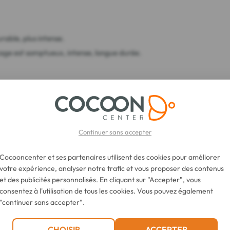
rable, plus intense.
zage est somptueux, intense, longue durée.
LES DERNIERS AVIS SUR CET ARTICLE
 L'Huile Solaire Soin Protecteur Corps et Cheveux
Continuer sans accepter
Cocooncenter et ses partenaires utilisent des cookies pour améliorer
votre expérience, analyser notre trafic et vous proposer des contenus
et des publicités personnalisés. En cliquant sur "Accepter", vous
consentez à l'utilisation de tous les cookies. Vous pouvez également
"continuer sans accepter".
CHOISIR
ACCEPTER