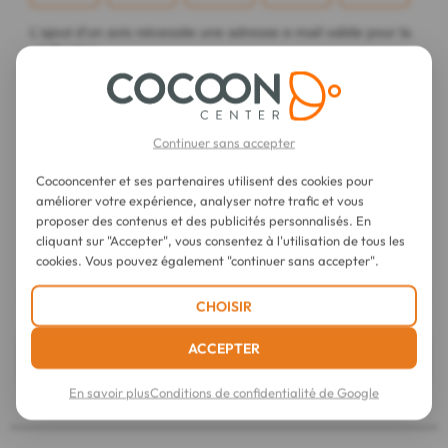
Continuer sans accepter
Cocooncenter et ses partenaires utilisent des cookies pour
améliorer votre expérience, analyser notre trafic et vous
proposer des contenus et des publicités personnalisés. En
cliquant sur "Accepter", vous consentez à l'utilisation de tous les
cookies. Vous pouvez également "continuer sans accepter".
CHOISIR
ACCEPTER
En savoir plus
Conditions de confidentialité de Google