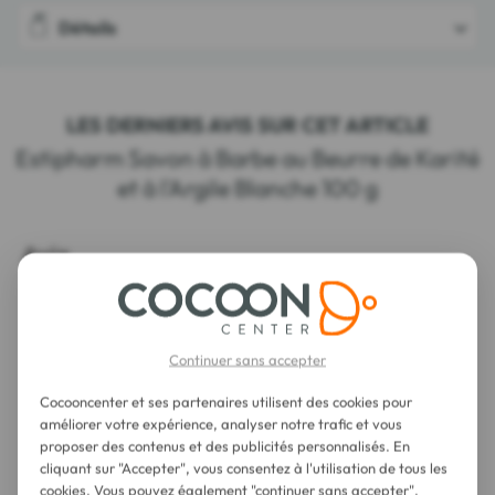
Détails
LES DERNIERS AVIS SUR CET ARTICLE
Estipharm Savon à Barbe au Beurre de Karité
et à l'Argile Blanche 100 g
Continuer sans accepter
Cocooncenter et ses partenaires utilisent des cookies pour
améliorer votre expérience, analyser notre trafic et vous
proposer des contenus et des publicités personnalisés. En
cliquant sur "Accepter", vous consentez à l'utilisation de tous les
cookies. Vous pouvez également "continuer sans accepter".