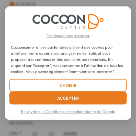
Continuer sans accepter
Cocooncenter et ses partenaires utilisent des cookies pour
améliorer votre expérience, analyser notre trafic et vous
proposer des contenus et des publicités personnalisés. En
cliquant sur "Accepter", vous consentez à l'utilisation de tous les
cookies. Vous pouvez également "continuer sans accepter".
CHOISIR
ACCEPTER
En savoir plus
Conditions de confidentialité de Google