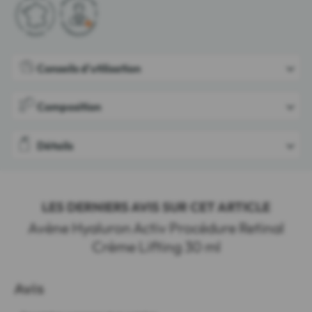
Conseils d'utilisation
Composition
Détails
LES DERNIERS AVIS SUR CET ARTICLE
Avène Hyaluron Activ Procédure Retinal
Crème Lifting 30 ml