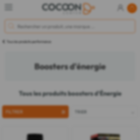
Tous les produits performance
Boosters d'énergie
Tous les produits boosters d'Énergie
FILTRER
TRIER