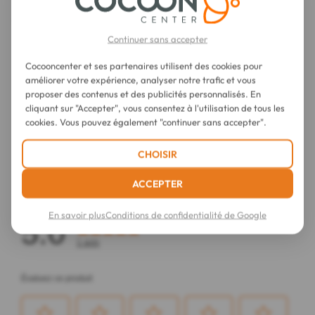
Continuer sans accepter
Cocooncenter et ses partenaires utilisent des cookies pour
améliorer votre expérience, analyser notre trafic et vous
proposer des contenus et des publicités personnalisés. En
cliquant sur "Accepter", vous consentez à l'utilisation de tous les
cookies. Vous pouvez également "continuer sans accepter".
CHOISIR
ACCEPTER
En savoir plus
Conditions de confidentialité de Google