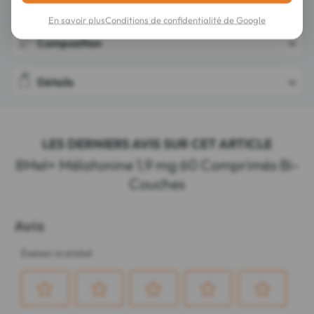
Conseils d'utilisation
En savoir plus
Conditions de confidentialité de Google
Composition
Détails
LES DERNIERS AVIS SUR CET ARTICLE
8Mel+ Mélatonine 1,9 mg 60 Comprimés Bi-
Couches