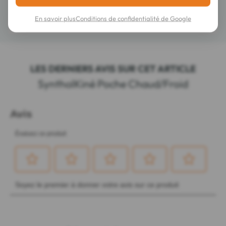
En savoir plus
Conditions de confidentialité de Google
Détails
LES DERNIERS AVIS SUR CET ARTICLE
SyntholKiné Poche Chaud/Froid