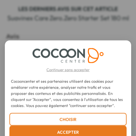
LES DERNIERS AVIS SUR CET ARTICLE
Suavinex Care Zero.Zero Starter Set 180 ml
Continuer sans accepter
Cocooncenter et ses partenaires utilisent des cookies pour
améliorer votre expérience, analyser notre trafic et vous
proposer des contenus et des publicités personnalisés. En
cliquant sur "Accepter", vous consentez à l'utilisation de tous les
cookies. Vous pouvez également "continuer sans accepter".
CHOISIR
ACCEPTER