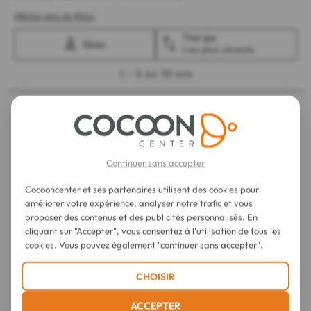
Continuer sans accepter
Cocooncenter et ses partenaires utilisent des cookies pour
améliorer votre expérience, analyser notre trafic et vous
proposer des contenus et des publicités personnalisés. En
cliquant sur "Accepter", vous consentez à l'utilisation de tous les
cookies. Vous pouvez également "continuer sans accepter".
CHOISIR
ACCEPTER