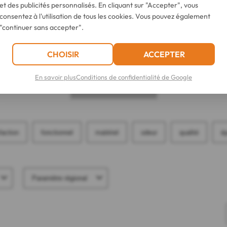
et des publicités personnalisés. En cliquant sur "Accepter", vous
consentez à l'utilisation de tous les cookies. Vous pouvez également
"continuer sans accepter".
CHOISIR
ACCEPTER
En savoir plus
Conditions de confidentialité de Google