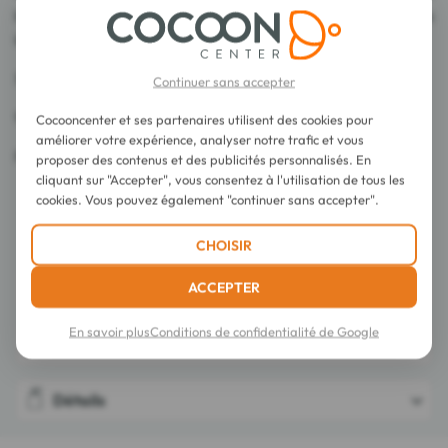
brillance optimale et une meilleure tenue de la coloration dans
le temps.
Sans silicone, sans tensio-actifs sulfatés.
Continuer sans accepter
96% d'ingrédients d'origine naturelle.
Cocooncenter et ses partenaires utilisent des cookies pour
améliorer votre expérience, analyser notre trafic et vous
Fabriqué en France.
proposer des contenus et des publicités personnalisés. En
cliquant sur "Accepter", vous consentez à l'utilisation de tous les
cookies. Vous pouvez également "continuer sans accepter".
CHOISIR
ACCEPTER
Conseils d'utilisation
En savoir plus
Conditions de confidentialité de Google
Composition
Détails