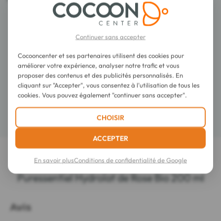
Continuer sans accepter
Cocooncenter et ses partenaires utilisent des cookies pour
Conseils d'utilisation
améliorer votre expérience, analyser notre trafic et vous
proposer des contenus et des publicités personnalisés. En
cliquant sur "Accepter", vous consentez à l'utilisation de tous les
Composition
cookies. Vous pouvez également "continuer sans accepter".
CHOISIR
Détails
ACCEPTER
En savoir plus
Conditions de confidentialité de Google
LES DERNIERS AVIS SUR CET ARTICLE
Puressentiel Hydrolat de Rose Bio 200 ml