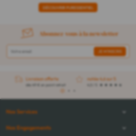
DÉCOUVRIR PURESSENTIEL
Abonnez-vous à la newsletter
Livraison offerte
notée 4,6 sur 5
dès 49 € en point retrait
4,5 / 5
1
2
3
Nos Services
Nos Engagements