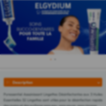
1
2
Description
Puressentiel Assainissant Lingettes Désinfectantes aux 3 Huiles
Essentielles 32 Lingettes sont utiles pour la désinfection rapide
des mains et des surfaces sans eau, sans savon, sans rinçage.