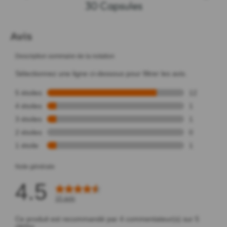
30 Capsules