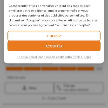
Cocooncenter et ses partenaires utilisent des cookies pour
améliorer votre expérience, analyser notre trafic et vous
proposer des contenus et des publicités personnalisés. En
cliquant sur "Accepter", vous consentez à l'utilisation de tous les
cookies. Vous pouvez également "continuer sans accepter".
CHOISIR
ACCEPTER
En savoir plus
Conditions de confidentialité de Google