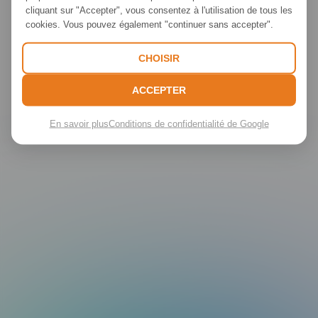
cliquant sur "Accepter", vous consentez à l'utilisation de tous les
cookies. Vous pouvez également "continuer sans accepter".
C.replaceAll is not a function
CHOISIR
ACCEPTER
En savoir plus
Conditions de confidentialité de Google