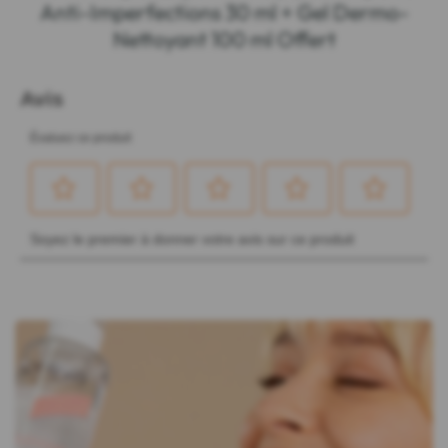
Anti-Imperfections 30 ml + Gel Dermo-
Nettoyant 100 ml Offert