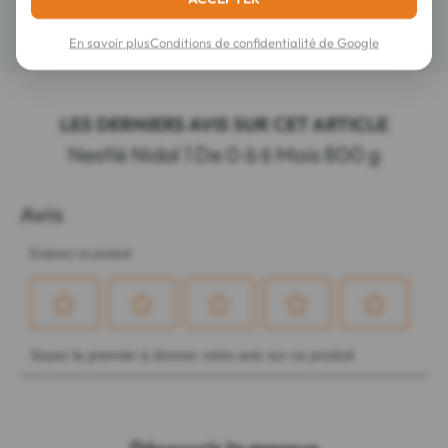
Détails
En savoir plus
Conditions de confidentialité de Google
LES DERNIERS AVIS SUR CET ARTICLE
Nestlé Nidal 1 De 0 à 6 Mois 800 g