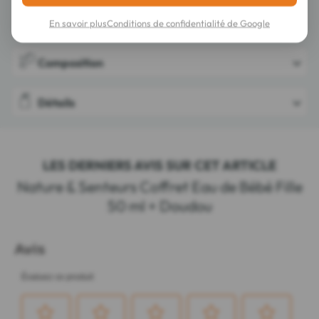
Conseils d'utilisation
En savoir plus
Conditions de confidentialité de Google
Composition
Détails
LES DERNIERS AVIS SUR CET ARTICLE
Nature & Senteurs Coffret Eau de Bébé Fille
50 ml + Doudou