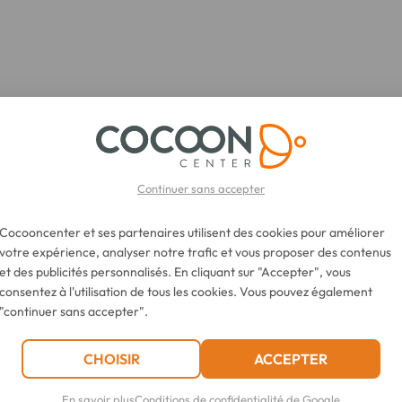
LES DERNIERS AVIS SUR CET ARTICLE
ssance Huile Nourrissante Amande Douce Bio 1
Continuer sans accepter
Cocooncenter et ses partenaires utilisent des cookies pour améliorer
votre expérience, analyser notre trafic et vous proposer des contenus
et des publicités personnalisés. En cliquant sur "Accepter", vous
consentez à l'utilisation de tous les cookies. Vous pouvez également
"continuer sans accepter".
CHOISIR
ACCEPTER
En savoir plus
Conditions de confidentialité de Google