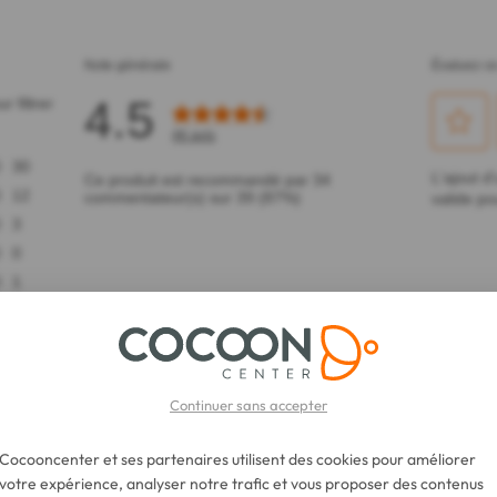
Continuer sans accepter
Cocooncenter et ses partenaires utilisent des cookies pour améliorer
votre expérience, analyser notre trafic et vous proposer des contenus