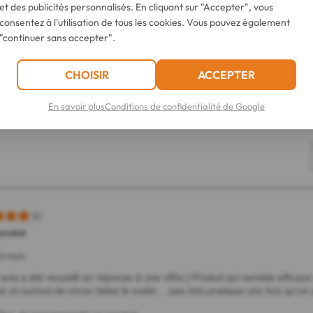
et des publicités personnalisés. En cliquant sur "Accepter", vous
consentez à l'utilisation de tous les cookies. Vous pouvez également
"continuer sans accepter".
CHOISIR
ACCEPTER
En savoir plus
Conditions de confidentialité de Google