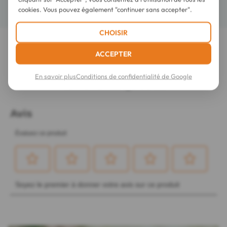
Détails
cookies. Vous pouvez également "continuer sans accepter".
CHOISIR
LES DERNIERS AVIS SUR CET ARTICLE
ACCEPTER
Mennen Déodorant Green Yuzu Fraîcheur
En savoir plus
Conditions de confidentialité de Google
48H Stick Large 60 ml