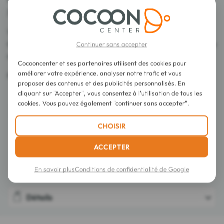
99% du total des ingrédients est d'origine naturelle.
35% du total des ingrédients est issu de l'Agriculture Biologique.
Vegan.
Cosmos Organic certifié par Ecocert Greenlife selon le
Continuer sans accepter
référentiel Cosmos.
Cocooncenter et ses partenaires utilisent des cookies pour
améliorer votre expérience, analyser notre trafic et vous
Fabriqué en France.
proposer des contenus et des publicités personnalisés. En
cliquant sur "Accepter", vous consentez à l'utilisation de tous les
cookies. Vous pouvez également "continuer sans accepter".
CHOISIR
Conseils d'utilisation
ACCEPTER
Composition
En savoir plus
Conditions de confidentialité de Google
Détails