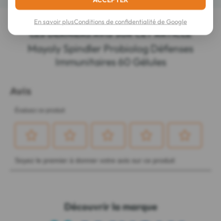
En savoir plus
Conditions de confidentialité de Google
LES DERNIERS AVIS SUR CET ARTICLE
Mayoly Spindler Probiolog Défenses
Immunitaires 60 Gélules
Découvrir la marque