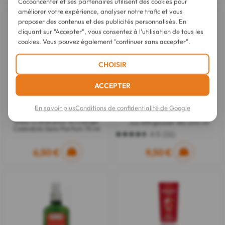
Cocooncenter et ses partenaires utilisent des cookies pour
étoiles.
étoiles.
5
1
améliorer votre expérience, analyser notre trafic et vous
avis
avis
proposer des contenus et des publicités personnalisés. En
cliquant sur "Accepter", vous consentez à l'utilisation de tous les
cookies. Vous pouvez également "continuer sans accepter".
CHOISIR
ACCEPTER
En savoir plus
Conditions de confidentialité de Google
Weleda
Weleda
Baby Crème pour le Change
Jus d'Argousier Bio 200 ml
Calendula Sans Parfum 75 ml
4.5
(11)
4.5
sur
6,50 €
9,50 €
5
étoiles.
11
avis