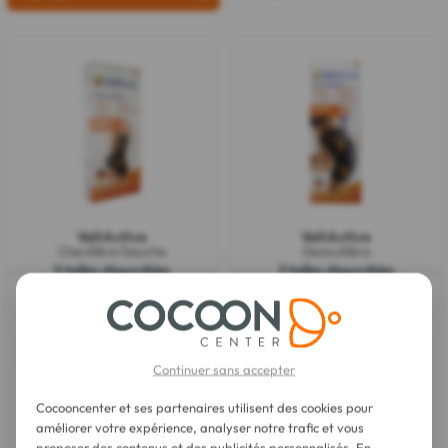
VoltActive
VoltActive
Chevillère Gauche
Genouillère
5 tailles disponibles
3 tailles disponibles
58,95 €
49,50 €
Continuer sans accepter
Cocooncenter et ses partenaires utilisent des cookies pour
améliorer votre expérience, analyser notre trafic et vous
proposer des contenus et des publicités personnalisés. En