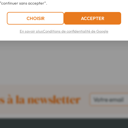
"continuer sans accepter".
CHOISIR
ACCEPTER
En savoir plus
Conditions de confidentialité de Google
 à la newsletter