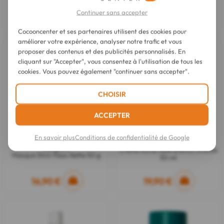
Continuer sans accepter
11,90 €
19,90 €
Cocooncenter et ses partenaires utilisent des cookies pour
améliorer votre expérience, analyser notre trafic et vous
proposer des contenus et des publicités personnalisés. En
cliquant sur "Accepter", vous consentez à l'utilisation de tous les
cookies. Vous pouvez également "continuer sans accepter".
CHOISIR
ACCEPTER
En savoir plus
Conditions de confidentialité de Google
Respire
Respire
Crème Riche Hydratation Intense
Masque Stick Peau Nette 50 g
50 ml
16,90 €
19,90 €