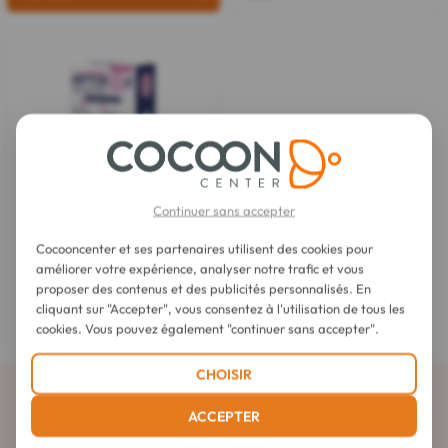
Continuer sans accepter
Cocooncenter et ses partenaires utilisent des cookies pour
Optinooz
améliorer votre expérience, analyser notre trafic et vous
Mouche Bébé Électronique
proposer des contenus et des publicités personnalisés. En
cliquant sur "Accepter", vous consentez à l'utilisation de tous les
31,90 €
cookies. Vous pouvez également "continuer sans accepter".
CHOISIR
Abonnez-vous à la newsletter
ACCEPTER