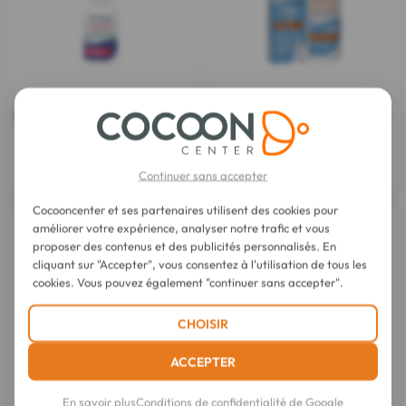
Marimer
Marimer
Spray Nez Très Congestionné 20
Baby Spray Nez Bouché Rhume
ml
Rhinopharyngite 100 ml
4,95 €
4,45 €
Continuer sans accepter
Cocooncenter et ses partenaires utilisent des cookies pour
améliorer votre expérience, analyser notre trafic et vous
proposer des contenus et des publicités personnalisés. En
cliquant sur "Accepter", vous consentez à l'utilisation de tous les
cookies. Vous pouvez également "continuer sans accepter".
CHOISIR
ACCEPTER
Marimer
Marimer
En savoir plus
Conditions de confidentialité de Google